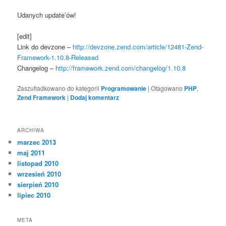
Udanych update’ów!
[edit]
Link do devzone –
http://devzone.zend.com/article/12481-Zend-
Framework-1.10.8-Released
Changelog –
http://framework.zend.com/changelog/1.10.8
Zaszufladkowano do kategorii
Programowanie
|
Otagowano
PHP
,
Zend Framework
|
Dodaj komentarz
ARCHIWA
marzec 2013
maj 2011
listopad 2010
wrzesień 2010
sierpień 2010
lipiec 2010
META