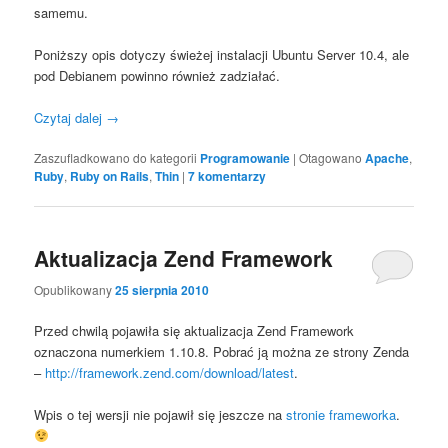
samemu.
Poniższy opis dotyczy świeżej instalacji Ubuntu Server 10.4, ale
pod Debianem powinno również zadziałać.
Czytaj dalej
→
Zaszufladkowano do kategorii
Programowanie
|
Otagowano
Apache
,
Ruby
,
Ruby on Rails
,
Thin
|
7
komentarzy
Aktualizacja Zend Framework
Opublikowany
25 sierpnia 2010
Przed chwilą pojawiła się aktualizacja Zend Framework
oznaczona numerkiem 1.10.8. Pobrać ją można ze strony Zenda
–
http://framework.zend.com/download/latest
.
Wpis o tej wersji nie pojawił się jeszcze na
stronie frameworka
.