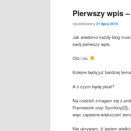
Pierwszy wpis – 
Opublikowany
21 lipca 2010
Jak wiadomo każdy blog musi
swój pierwszy wpis.
Oto i on.
Kolejne będą już bardziej tem
A o czym będę pisał?
Na codzień zmagam się z pro
Framework oraz Symfony[2]), 
więc zapewne większość tema
Nie ukrywam, iż jestem wielki