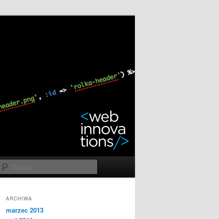
Szukaj
ARCHIWA
marzec 2013