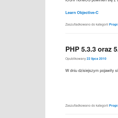
Learn Objective-C
Zaszufladkowano do kategorii
Prog
PHP 5.3.3 oraz 5
Opublikowany
22 lipca 2010
W dniu dzisiejszym pojawiły 
Zaszufladkowano do kategorii
Prog