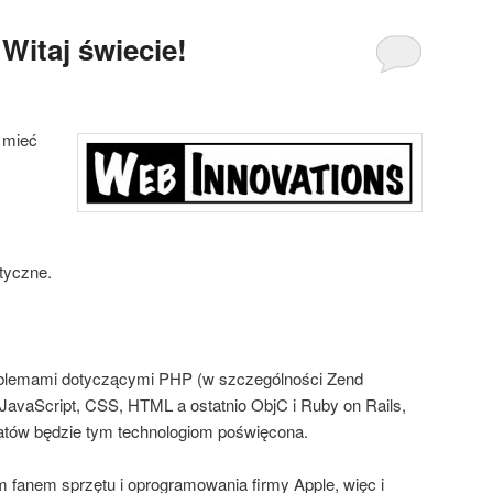
Witaj świecie!
 mieć
atyczne.
blemami dotyczącymi PHP (w szczególności Zend
JavaScript, CSS, HTML a ostatnio ObjC i Ruby on Rails,
tów będzie tym technologiom poświęcona.
m fanem sprzętu i oprogramowania firmy Apple, więc i