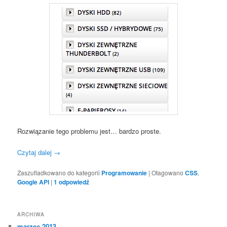
Rozwiązanie tego problemu jest… bardzo proste.
Czytaj dalej
→
Zaszufladkowano do kategorii
Programowanie
|
Otagowano
CSS
,
Google API
|
1
odpowiedź
ARCHIWA
marzec 2013